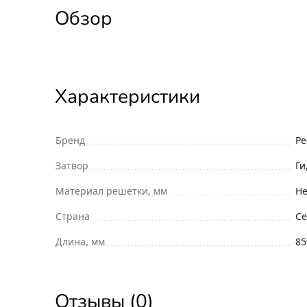
Обзор
Характеристики
Бренд
Pe
Затвор
Ги
Материал решетки, мм
Н
Страна
Се
Длина, мм
85
Отзывы (0)