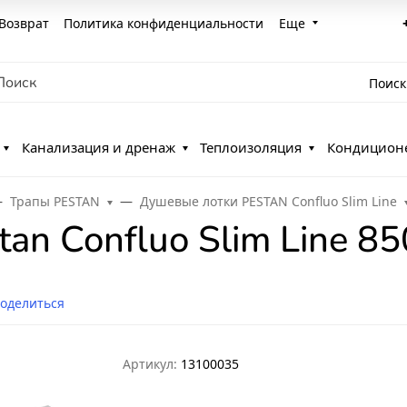
Возврат
Политика конфиденциальности
Еще
Поиск
Канализация и дренаж
Теплоизоляция
Кондицион
Трапы PESTAN
Душевые лотки PESTAN Confluo Slim Line
an Confluo Slim Line 85
оделиться
Артикул:
13100035