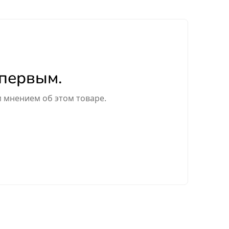
 первым.
м мнением об этом товаре.