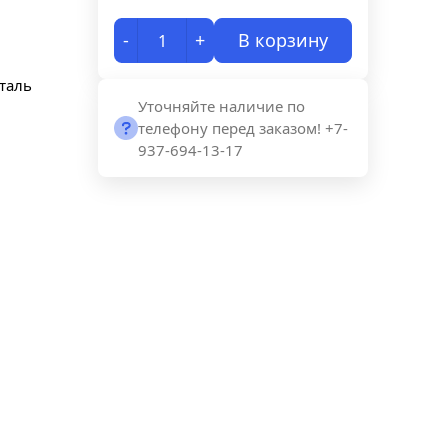
-
+
В корзину
таль
Уточняйте наличие по
телефону перед заказом! +7-
937-694-13-17