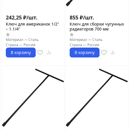
242,25
₽
/
шт.
855
₽
/
шт.
Ключ для американок 1/2"
Ключ для сборки чугунных
– 1.1/4"
радиаторов 700 мм
Материал
—
Сталь
Материал
—
Сталь
Страна
—
Россия
Страна
—
Россия
В корзину
В корзину