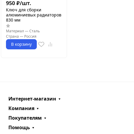
950
₽
/
шт.
Ключ для сборки
алюминиевых радиаторов
830 мм
Материал
—
Сталь
Страна
—
Россия
В корзину
Интернет-магазин
Компания
Покупателям
Помощь