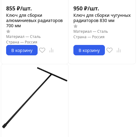
855
₽
/
шт.
950
₽
/
шт.
Ключ для сборки
Ключ для сборки чугунных
алюминиевых радиаторов
радиаторов 830 мм
700 мм
Материал
—
Сталь
Материал
—
Сталь
Страна
—
Россия
Страна
—
Россия
В корзину
В корзину