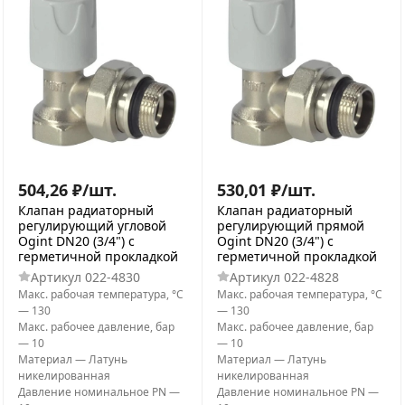
504,26
₽
/
шт.
530,01
₽
/
шт.
Клапан радиаторный
Клапан радиаторный
регулирующий угловой
регулирующий прямой
Ogint DN20 (3/4") с
Ogint DN20 (3/4") с
герметичной прокладкой
герметичной прокладкой
Артикул
022-4830
Артикул
022-4828
Макс. рабочая температура, °С
Макс. рабочая температура, °С
—
130
—
130
Макс. рабочее давление, бар
Макс. рабочее давление, бар
—
10
—
10
Материал
—
Латунь
Материал
—
Латунь
никелированная
никелированная
Давление номинальное PN
—
Давление номинальное PN
—