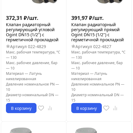
372,31
₽
/
шт.
391,97
₽
/
шт.
Клапан радиаторный
Клапан радиаторный
регулирующий угловой
регулирующий прямой
Ogint DN15 (1/2") с
Ogint DN15 (1/2") с
герметичной прокладкой
герметичной прокладкой
Артикул
022-4829
Артикул
022-4827
Макс. рабочая температура, °С
Макс. рабочая температура, °С
—
130
—
130
Макс. рабочее давление, бар
Макс. рабочее давление, бар
—
10
—
10
Материал
—
Латунь
Материал
—
Латунь
никелированная
никелированная
Давление номинальное PN
—
Давление номинальное PN
—
10
10
Диаметр номинальный DN
—
Диаметр номинальный DN
—
15
15
В корзину
В корзину